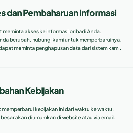
s dan Pembaharuan Informasi
 meminta akses ke informasi pribadi Anda.
Anda berubah, hubungi kami untuk memperbaruinya.
dapat meminta penghapusan data dari sistem kami.
bahan Kebijakan
 memperbarui kebijakan ini dari waktu ke waktu.
besar akan diumumkan di website atau via email.