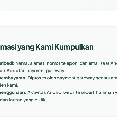
rmasi yang Kami Kumpulkan
pribadi:
Nama, alamat, nomor telepon, dan email saat 
hatsApp atau payment gateway.
 pembayaran:
Diproses oleh payment gateway secara am
leh kami.
 penggunaan:
Aktivitas Anda di website seperti halaman 
dan tautan yang diklik.