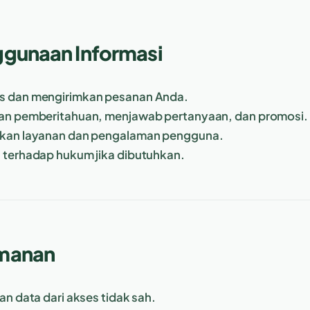
gunaan Informasi
 dan mengirimkan pesanan Anda.
an pemberitahuan, menjawab pertanyaan, dan promosi.
kan layanan dan pengalaman pengguna.
terhadap hukum jika dibutuhkan.
manan
an data dari akses tidak sah.