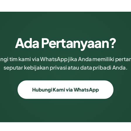
Ada Pertanyaan?
gi tim kami via WhatsApp jika Anda memiliki pert
seputar kebijakan privasi atau data pribadi Anda.
Hubungi Kami via WhatsApp