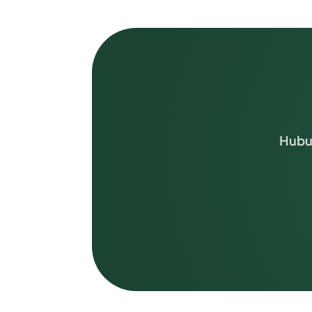
Hubun