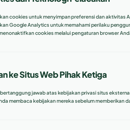
n cookies untuk menyimpan preferensi dan aktivitas 
an Google Analytics untuk memahami perilaku penggu
menonaktifkan cookies melalui pengaturan browser And
an ke Situs Web Pihak Ketiga
 bertanggung jawab atas kebijakan privasi situs eksterna
Anda membaca kebijakan mereka sebelum memberikan dat