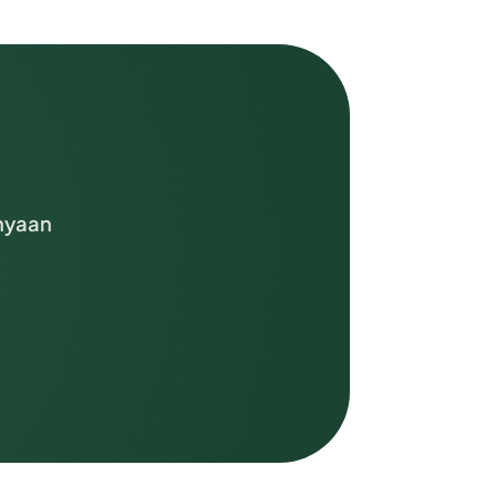
anyaan