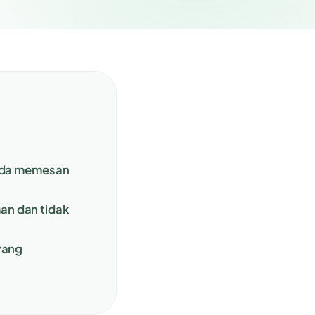
Anda memesan
an dan tidak
yang